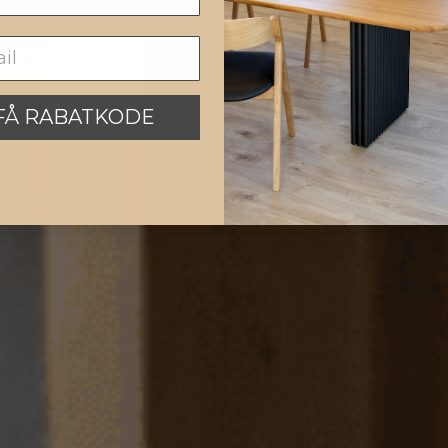
FÅ RABATKODE