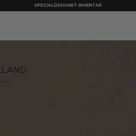
SPECIALDESIGNET INVENTAR
LLAND
MMET