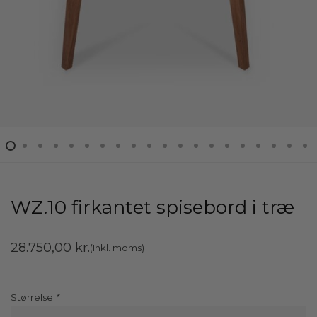
WZ.10 firkantet spisebord i træ
28.750,00
kr.
(Inkl. moms)
Størrelse