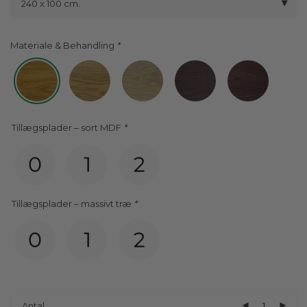
240 x 100 cm.
Materiale & Behandling
Tillægsplader – sort MDF
*
Tillægsplader – massivt træ
*
Antal