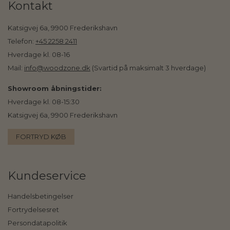
Kontakt
Katsigvej 6a, 9900 Frederikshavn
Telefon:
+45 2258 2411
Hverdage kl. 08-16
Mail:
info@woodzone.dk
(Svartid på maksimalt 3 hverdage)
Showroom åbningstider:
Hverdage kl. 08-15:30
Katsigvej 6a, 9900 Frederikshavn
FORTRYD KØB
Kundeservice
Handelsbetingelser
Fortrydelsesret
Persondatapolitik