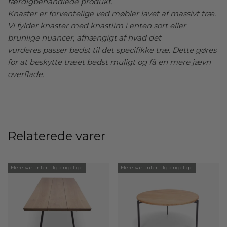
færdigbehandlede produkt.
Knaster er forventelige ved møbler lavet af massivt træ.
Vi fylder knaster med knastlim i enten sort eller
brunlige nuancer, afhængigt af hvad det
vurderes passer bedst til det specifikke træ. Dette gøres
for at beskytte træet bedst muligt og få en mere jævn
overflade.
Relaterede varer
Flere varianter tilgængelige
Flere varianter tilgængelige