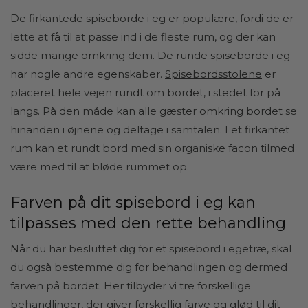
De firkantede spiseborde i eg er populære, fordi de er
lette at få til at passe ind i de fleste rum, og der kan
sidde mange omkring dem. De runde spiseborde i eg
har nogle andre egenskaber.
Spisebordsstolene
er
placeret hele vejen rundt om bordet, i stedet for på
langs. På den måde kan alle gæster omkring bordet se
hinanden i øjnene og deltage i samtalen. I et firkantet
rum kan et rundt bord med sin organiske facon tilmed
være med til at bløde rummet op.
Farven på dit spisebord i eg kan
tilpasses med den rette behandling
Når du har besluttet dig for et spisebord i egetræ, skal
du også bestemme dig for behandlingen og dermed
farven på bordet. Her tilbyder vi tre forskellige
behandlinger, der giver forskellig farve og glød til dit