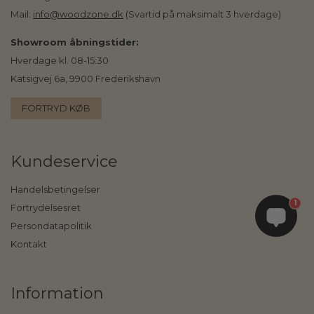
Mail:
info@woodzone.dk
(Svartid på maksimalt 3 hverdage)
Showroom åbningstider:
Hverdage kl. 08-15:30
Katsigvej 6a, 9900 Frederikshavn
FORTRYD KØB
Kundeservice
Handelsbetingelser
1
Fortrydelsesret
Persondatapolitik
Kontakt
Information