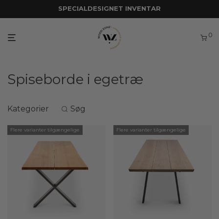
SPECIALDESIGNET INVENTAR
0
Spiseborde i egetræ
Kategorier
Søg
Flere varianter tilgængelige
Flere varianter tilgængelige