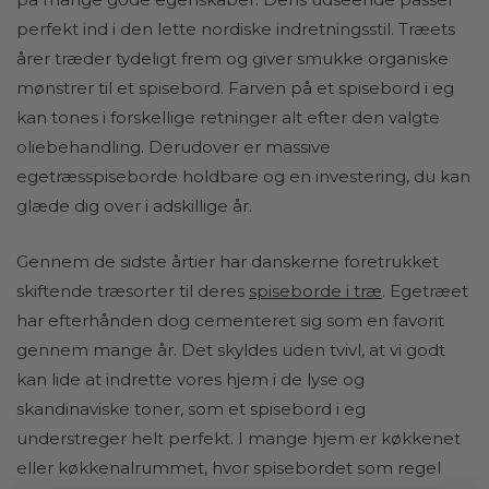
perfekt ind i den lette nordiske indretningsstil. Træets
årer træder tydeligt frem og giver smukke organiske
mønstrer til et spisebord. Farven på et spisebord i eg
kan tones i forskellige retninger alt efter den valgte
oliebehandling. Derudover er massive
egetræsspiseborde holdbare og en investering, du kan
glæde dig over i adskillige år.
Gennem de sidste årtier har danskerne foretrukket
skiftende træsorter til deres
spiseborde i træ
. Egetræet
har efterhånden dog cementeret sig som en favorit
gennem mange år. Det skyldes uden tvivl, at vi godt
kan lide at indrette vores hjem i de lyse og
skandinaviske toner, som et spisebord i eg
understreger helt perfekt. I mange hjem er køkkenet
eller køkkenalrummet, hvor spisebordet som regel