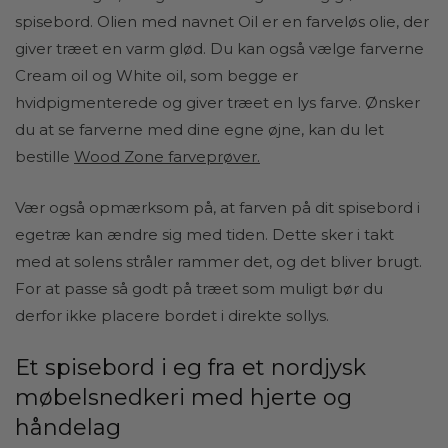
spisebord. Olien med navnet Oil er en farveløs olie, der
giver træet en varm glød. Du kan også vælge farverne
Cream oil og White oil, som begge er
hvidpigmenterede og giver træet en lys farve. Ønsker
du at se farverne med dine egne øjne, kan du let
bestille
Wood Zone farveprøver
.
Vær også opmærksom på, at farven på dit spisebord i
egetræ kan ændre sig med tiden. Dette sker i takt
med at solens stråler rammer det, og det bliver brugt.
For at passe så godt på træet som muligt bør du
derfor ikke placere bordet i direkte sollys.
Et spisebord i eg fra et nordjysk
møbelsnedkeri med hjerte og
håndelag