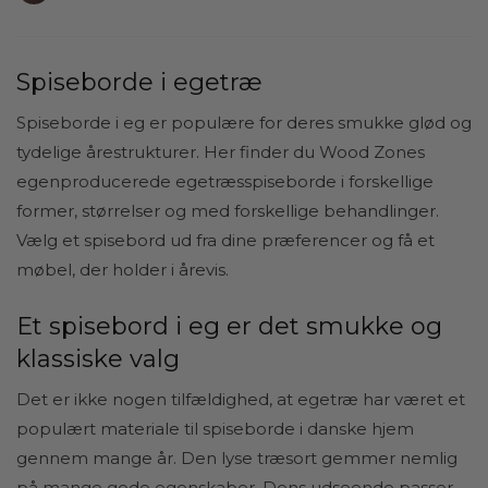
Spiseborde i egetræ
Spiseborde i eg er populære for deres smukke glød og
tydelige årestrukturer. Her finder du Wood Zones
egenproducerede egetræsspiseborde i forskellige
former, størrelser og med forskellige behandlinger.
Vælg et spisebord ud fra dine præferencer og få et
møbel, der holder i årevis.
Et spisebord i eg er det smukke og
klassiske valg
Det er ikke nogen tilfældighed, at egetræ har været et
populært materiale til spiseborde i danske hjem
gennem mange år. Den lyse træsort gemmer nemlig
på mange gode egenskaber. Dens udseende passer