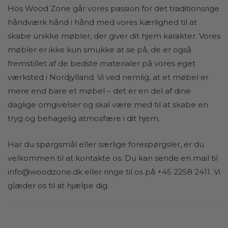
Hos Wood Zone går vores passion for det traditionsrige
håndværk hånd i hånd med vores kærlighed til at
skabe unikke møbler, der giver dit hjem karakter. Vores
møbler er ikke kun smukke at se på, de er også
fremstillet af de bedste materialer på vores eget
værksted i Nordjylland. Vi ved nemlig, at et møbel er
mere end bare et møbel – det er en del af dine
daglige omgivelser og skal være med til at skabe en
tryg og behagelig atmosfære i dit hjem.
Har du spørgsmål eller særlige forespørgsler, er du
velkommen til at kontakte os. Du kan sende en mail til
info@woodzone.dk
eller ringe til os på +45 2258 2411. Vi
glæder os til at hjælpe dig.