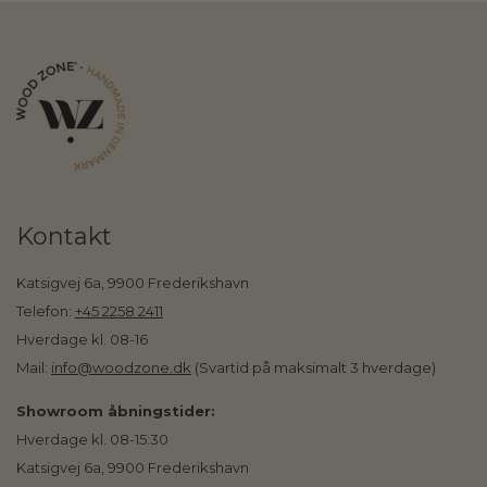
Kontakt
Katsigvej 6a, 9900 Frederikshavn
Telefon:
+45 2258 2411
Hverdage kl. 08-16
Mail:
info@woodzone.dk
(Svartid på maksimalt 3 hverdage)
Showroom åbningstider:
Hverdage kl. 08-15:30
Katsigvej 6a, 9900 Frederikshavn