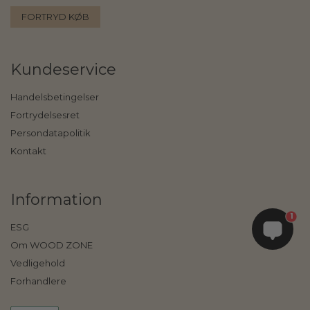
FORTRYD KØB
Kundeservice
Handelsbetingelser
Fortrydelsesret
Persondatapolitik
Kontakt
Information
1
ESG
Om WOOD ZONE
Vedligehold
Forhandlere