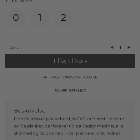
Tillægsplader
*
Antal
Tilføj til kurv
FRI FRAGT V/KØB OVER 800 KR.
SIKKER BETALING
Dette klassiske plankebord, WZ.03, er fremstillet af tre
solide planker, der forener tidløst design med naturlig
skønhed og holdbarhed. Hver planke er unik, hvilket