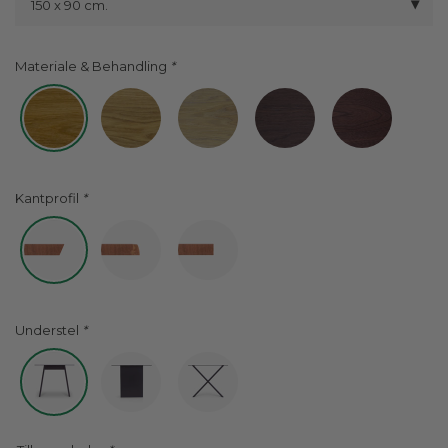
150 x 90 cm.
Materiale & Behandling
Kantprofil
Understel