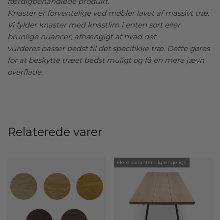
færdigbehandlede produkt.
Knaster er forventelige ved møbler lavet af massivt træ.
Vi fylder knaster med knastlim i enten sort eller
brunlige nuancer, afhængigt af hvad det
vurderes passer bedst til det specifikke træ. Dette gøres
for at beskytte træet bedst muligt og få en mere jævn
overflade.
Relaterede varer
Flere varianter tilgængelige