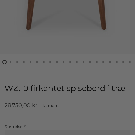
WZ.10 firkantet spisebord i træ
28.750,00
kr.
(Inkl. moms)
Størrelse