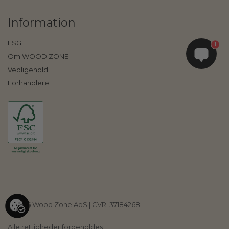
Information
ESG
1
Om WOOD ZONE
Vedligehold
Forhandlere
©
2026
Wood Zone ApS | CVR: 37184268
Alle rettigheder forbeholdes