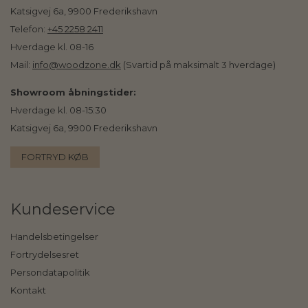
Katsigvej 6a, 9900 Frederikshavn
Telefon:
+45 2258 2411
Hverdage kl. 08-16
Mail:
info@woodzone.dk
(Svartid på maksimalt 3 hverdage)
Showroom åbningstider:
Hverdage kl. 08-15:30
Katsigvej 6a, 9900 Frederikshavn
FORTRYD KØB
Kundeservice
Handelsbetingelser
Fortrydelsesret
Persondatapolitik
Kontakt