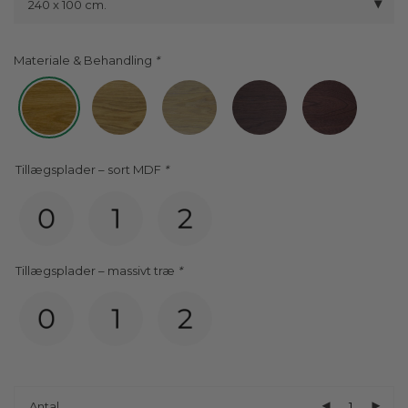
240 x 100 cm.
Materiale & Behandling
Tillægsplader – sort MDF
*
Tillægsplader – massivt træ
*
Antal