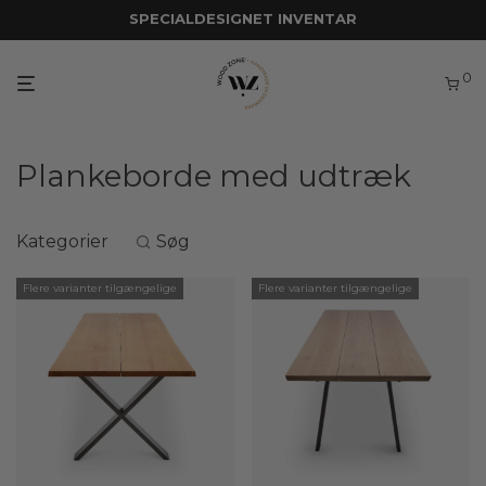
SPECIALDESIGNET INVENTAR
0
Plankeborde med udtræk
Kategorier
Søg
Flere varianter tilgængelige
Flere varianter tilgængelige