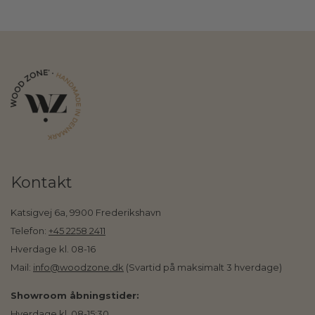
Kontakt
Katsigvej 6a, 9900 Frederikshavn
Telefon:
+45 2258 2411
Hverdage kl. 08-16
Mail:
info@woodzone.dk
(Svartid på maksimalt 3 hverdage)
Showroom åbningstider:
Hverdage kl. 08-15:30