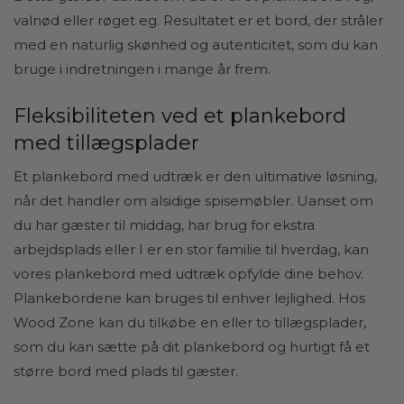
valnød eller røget eg. Resultatet er et bord, der stråler
med en naturlig skønhed og autenticitet, som du kan
bruge i indretningen i mange år frem.
Fleksibiliteten ved et plankebord
med tillægsplader
Et plankebord med udtræk er den ultimative løsning,
når det handler om alsidige spisemøbler. Uanset om
du har gæster til middag, har brug for ekstra
arbejdsplads eller I er en stor familie til hverdag, kan
vores plankebord med udtræk opfylde dine behov.
Plankebordene kan bruges til enhver lejlighed. Hos
Wood Zone kan du tilkøbe en eller to tillægsplader,
som du kan sætte på dit plankebord og hurtigt få et
større bord med plads til gæster.