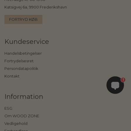
Katsigvej 6a, 9900 Frederikshavn
FORTRYD KØB
Kundeservice
Handelsbetingelser
Fortrydelsesret
Persondatapolitik
Kontakt
1
Information
ESG
Om WOOD ZONE
Vedligehold
Forhandlere