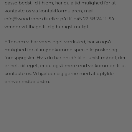
passe bedst i dit hjem, har du altid mulighed for at
kontakte os via
kontaktformularen
, mail
info@woodzone.dk
eller på tlf. +45 22 58 24 11. Så
vender vi tilbage til dig hurtigst muligt.
Eftersom vi har vores eget værksted, har vi også
mulighed for at imødekomme specielle ønsker og
forespørgsler. Hvis du har en idé til et unikt møbel, der
er helt dit eget, er du også mere end velkommen til at
kontakte os. Vi hjælper dig gerne med at opfylde
enhver møbeldrøm.