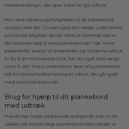
oliebehandlinger, der giver træet et lyst udtryk.
Men dine tilpasningsmuligheder til dit plankebord
stopper ikke der. Du kan også selv vælge understellet,
som bedst afspejler din stil. Vores A-formede stel er
det klassiske valg til vores plankeborde i træ, mens
pladestellet skaber et anderledes og moderne udtryk.
Er du til et minimalistisk look, kan du også altid vælge
vores X-stel. Hvert understel er lavet af pulverlakeret
stål for ekstra holdbarhed og et udtryk, der går godt
med vores plankeborde.
Brug for hjælp til dit plankebord
med udtræk
Hvis du har nogle uddybende spørgsmål, eller er du
usikker på, hvilket slags plankebord med udtræk vil