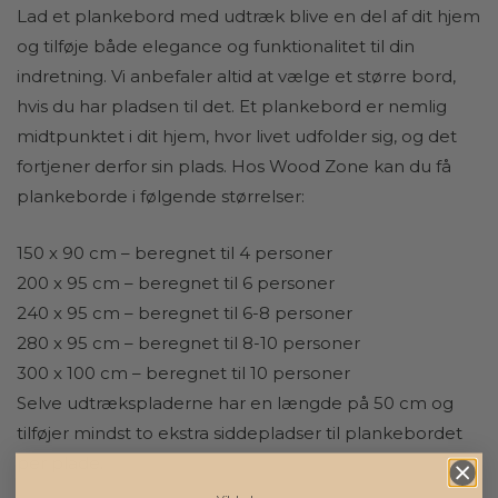
Lad et plankebord med udtræk blive en del af dit hjem
og tilføje både elegance og funktionalitet til din
indretning. Vi anbefaler altid at vælge et større bord,
hvis du har pladsen til det. Et plankebord er nemlig
midtpunktet i dit hjem, hvor livet udfolder sig, og det
fortjener derfor sin plads. Hos Wood Zone kan du få
plankeborde i følgende størrelser:
150 x 90 cm – beregnet til 4 personer
200 x 95 cm – beregnet til 6 personer
240 x 95 cm – beregnet til 6-8 personer
280 x 95 cm – beregnet til 8-10 personer
300 x 100 cm – beregnet til 10 personer
Selve udtrækspladerne har en længde på 50 cm og
tilføjer mindst to ekstra siddepladser til plankebordet
per plade.