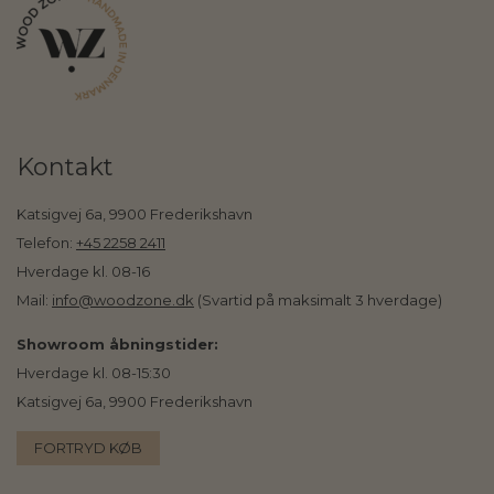
Kontakt
Katsigvej 6a, 9900 Frederikshavn
Telefon:
+45 2258 2411
Hverdage kl. 08-16
Mail:
info@woodzone.dk
(Svartid på maksimalt 3 hverdage)
Showroom åbningstider:
Hverdage kl. 08-15:30
Katsigvej 6a, 9900 Frederikshavn
FORTRYD KØB