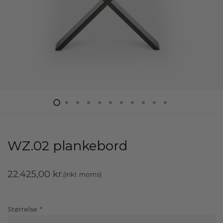
WZ.02 plankebord
22.425,00
kr.
(Inkl. moms)
Størrelse