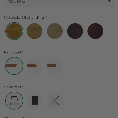
150 x 90 cm.
Materiale & Behandling
Kantprofil
Understel