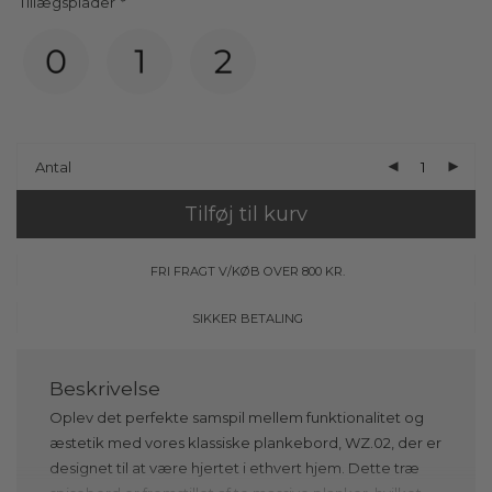
Tillægsplader
*
Antal
Tilføj til kurv
FRI FRAGT V/KØB OVER 800 KR.
SIKKER BETALING
Oplev det perfekte samspil mellem funktionalitet og
æstetik med vores klassiske plankebord, WZ.02, der er
designet til at være hjertet i ethvert hjem. Dette træ