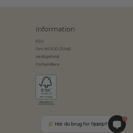
Information
ESG
Om WOOD ZONE
Vedligehold
Forhandlere
1
Har du brug for hjælp?