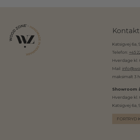
Kontakt
Katsigvej 6a,
Telefon:
+45 2
Hverdage kl. 
Mail:
info@wo
maksimalt 3 
Showroom å
Hverdage kl. 
Katsigvej 6a,
FORTRYD 