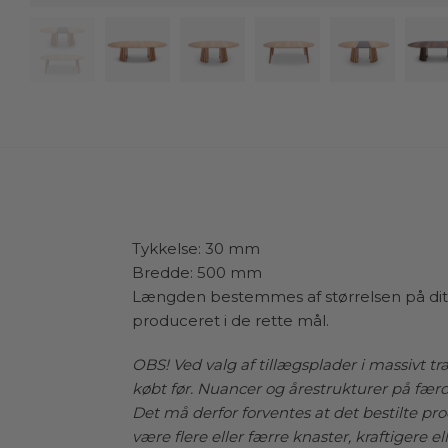
Tykkelse: 30 mm
Bredde: 500 mm
Længden bestemmes af størrelsen på dit s
produceret i de rette mål.
OBS! Ved valg af tillægsplader i massivt t
købt før. Nuancer og årestrukturer på fæ
Det må derfor forventes at det bestilte p
være flere eller færre knaster, kraftigere el