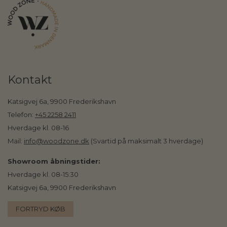
Kontakt
Katsigvej 6a, 9900 Frederikshavn
Telefon:
+45 2258 2411
Hverdage kl. 08-16
Mail:
info@woodzone.dk
(Svartid på maksimalt 3 hverdage)
Showroom åbningstider:
Hverdage kl. 08-15:30
Katsigvej 6a, 9900 Frederikshavn
FORTRYD KØB