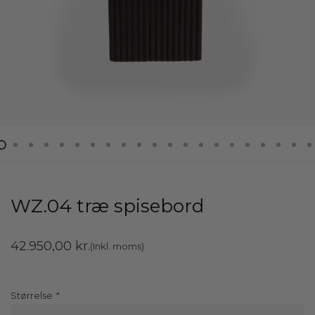
WZ.04 træ spisebord
42.950,00
kr.
(Inkl. moms)
Størrelse