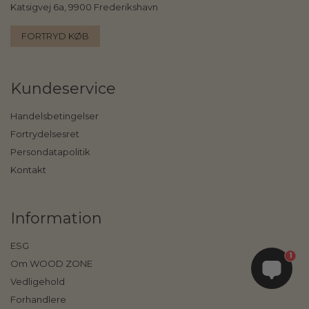
Katsigvej 6a, 9900 Frederikshavn
FORTRYD KØB
Kundeservice
Handelsbetingelser
Fortrydelsesret
Persondatapolitik
Kontakt
Information
ESG
1
Om WOOD ZONE
Vedligehold
Forhandlere