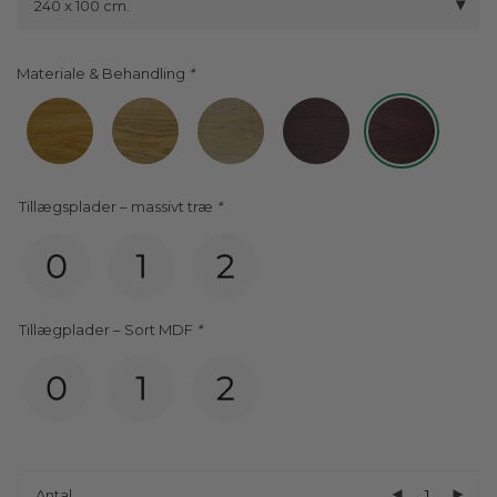
240 x 100 cm.
Materiale & Behandling
Tillægsplader – massivt træ
*
Tillægplader – Sort MDF
*
Antal