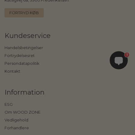
FORTRYD KØB
Kundeservice
Handelsbetingelser
1
Fortrydelsesret
Persondatapolitik
Kontakt
Information
ESG
Om WOOD ZONE
Vedligehold
Forhandlere