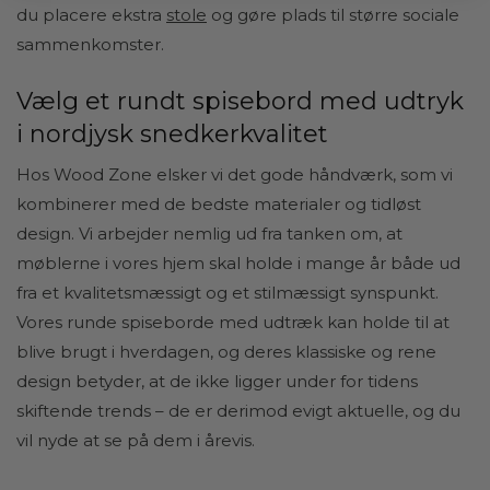
du placere ekstra
stole
og gøre plads til større sociale
sammenkomster.
Vælg et rundt spisebord med udtryk
i nordjysk snedkerkvalitet
Hos Wood Zone elsker vi det gode håndværk, som vi
kombinerer med de bedste materialer og tidløst
design. Vi arbejder nemlig ud fra tanken om, at
møblerne i vores hjem skal holde i mange år både ud
fra et kvalitetsmæssigt og et stilmæssigt synspunkt.
Vores runde spiseborde med udtræk kan holde til at
blive brugt i hverdagen, og deres klassiske og rene
design betyder, at de ikke ligger under for tidens
skiftende trends – de er derimod evigt aktuelle, og du
vil nyde at se på dem i årevis.