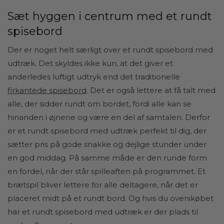
Sæt hyggen i centrum med et rundt
spisebord
Der er noget helt særligt over et rundt spisebord med
udtræk. Det skyldes ikke kun, at det giver et
anderledes luftigt udtryk end det traditionelle
firkantede spisebord
. Det er også lettere at få talt med
alle, der sidder rundt om bordet, fordi alle kan se
hinanden i øjnene og være en del af samtalen. Derfor
er et rundt spisebord med udtræk perfekt til dig, der
sætter pris på gode snakke og dejlige stunder under
en god middag. På samme måde er den runde form
en fordel, når der står spilleaften på programmet. Et
brætspil bliver lettere for alle deltagere, når det er
placeret midt på et rundt bord. Og hvis du ovenikøbet
har et rundt spisebord med udtræk er der plads til