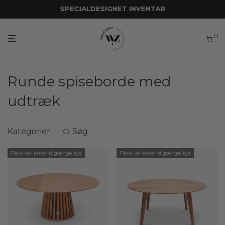
SPECIALDESIGNET INVENTAR
0
Runde spiseborde med
udtræk
Kategorier
Søg
Flere varianter tilgængelige
Flere varianter tilgængelige