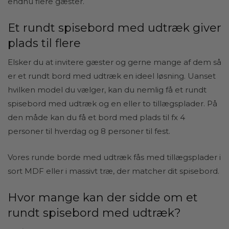
endnu flere gæster.
Et rundt spisebord med udtræk giver
plads til flere
Elsker du at invitere gæster og gerne mange af dem så
er et rundt bord med udtræk en ideel løsning. Uanset
hvilken model du vælger, kan du nemlig få et rundt
spisebord med udtræk og en eller to tillægsplader. På
den måde kan du få et bord med plads til fx 4
personer til hverdag og 8 personer til fest.
Vores runde borde med udtræk fås med tillægsplader i
sort MDF eller i massivt træ, der matcher dit spisebord.
Hvor mange kan der sidde om et
rundt spisebord med udtræk?