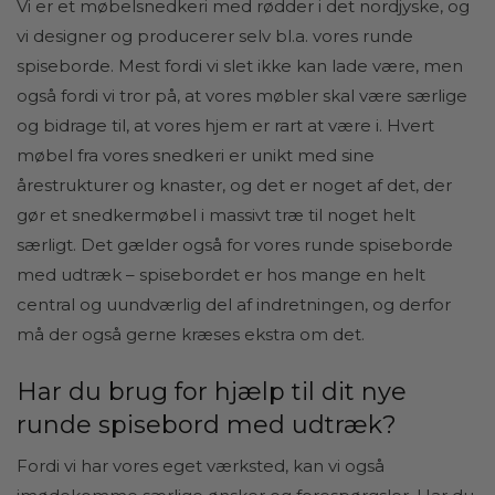
Vi er et møbelsnedkeri med rødder i det nordjyske, og
vi designer og producerer selv bl.a. vores runde
spiseborde. Mest fordi vi slet ikke kan lade være, men
også fordi vi tror på, at vores møbler skal være særlige
og bidrage til, at vores hjem er rart at være i. Hvert
møbel fra vores snedkeri er unikt med sine
årestrukturer og knaster, og det er noget af det, der
gør et snedkermøbel i massivt træ til noget helt
særligt. Det gælder også for vores runde spiseborde
med udtræk – spisebordet er hos mange en helt
central og uundværlig del af indretningen, og derfor
må der også gerne kræses ekstra om det.
Har du brug for hjælp til dit nye
runde spisebord med udtræk?
Fordi vi har vores eget værksted, kan vi også