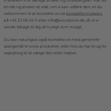
imødekomme særlige ønsker og forespørgsler. Har du
en idé og ønsker at vide, om vi kan udføre den, er du
velkommen til at kontakte os via
kontaktformularen
,
på +45 22 58 24 11 eller
info@woodzone.dk
, så vil vi
vende tilbage til dig så hurtigt som muligt.
Du kan naturligvis også kontakte os med generelle
spørgsmål til vores produkter, eller hvis du har brug for
vejledning til at vælge det rette møbel.