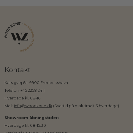
Kontakt
Katsigvej 6a, 9900 Frederikshavn
Telefon:
+45 2258 2411
Hverdage kl. 08-16
Mail:
info@woodzone.dk
(Svartid på maksimalt 3 hverdage)
Showroom åbningstider:
Hverdage kl. 08-15:30
Katsigvej 6a, 9900 Frederikshavn