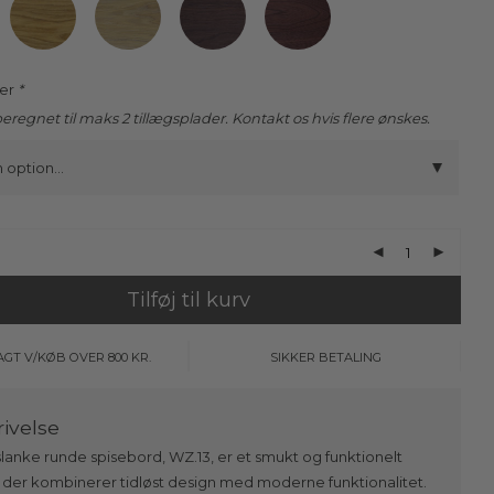
der
*
eregnet til maks 2 tillægsplader. Kontakt os hvis flere ønskes.
Tilføj til kurv
AGT V/KØB OVER 800 KR.
SIKKER BETALING
lanke runde spisebord, WZ.13, er et smukt og funktionelt
 der kombinerer tidløst design med moderne funktionalitet.