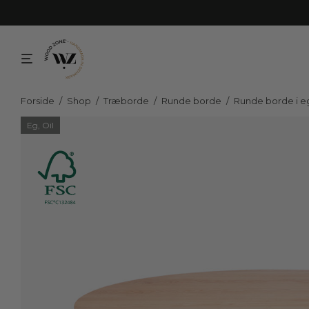
Forside
/
Shop
/
Træborde
/
Runde borde
/
Runde borde i 
Eg, Oil