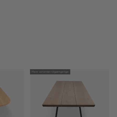
Flere varianter tilgængelige