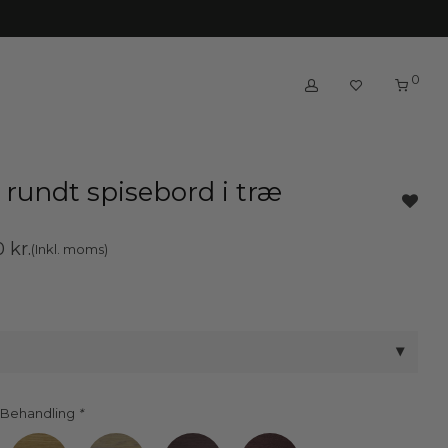
0
 rundt spisebord i træ
00
kr.
(Inkl. moms)
 Behandling