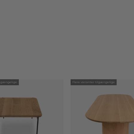
tilgængelige
Flere varianter tilgængelige