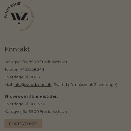
Kontakt
Katsigvej 6a, 9900 Frederikshavn
Telefon:
+45 2258 2411
Hverdage kl. 08-16
Mail:
info@woodzone.dk
(Svartid på maksimalt 3 hverdage)
Showroom åbningstider:
Hverdage kl. 08-15:30
Katsigvej 6a, 9900 Frederikshavn
FORTRYD KØB