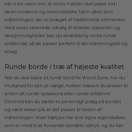
har vi en vision om, at vores møbler skal passe ind i
såvel moderne og minimalistiske hjem såvel som
indretningen, der er præget af traditionelle elementer.
Med vores varierede udvalg af stilarter, træsorter og
designmuligheder kan du skræddersy vores runde
sofaborde, så de passer perfekt til din indretningsstil og
smag.
Runde borde i træ af højeste kvalitet
Når du skal købe et rundt bord fra Wood Zone, har du
mulighed for selv at vælge, hvilken træsort du ønsker til
enten dit runde spisebord eller runde sofabord.
Dermed kan du sætte et personligt præg på bordet
og være sikker på, at det passer til resten af
indretningen. Hver trætype har sine egne egenskaber,
som er med til at forvandle bordets udtryk, og du kan