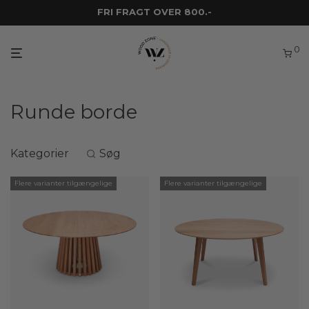
FRI FRAGT OVER 800.-
0
Runde borde
Kategorier
Søg
Flere varianter tilgængelige
Flere varianter tilgængelige