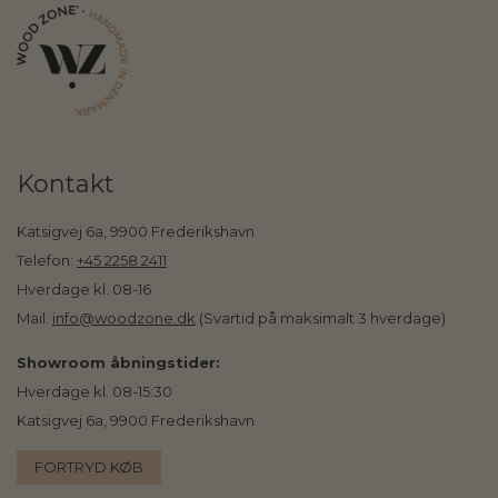
Kontakt
Katsigvej 6a, 9900 Frederikshavn
Telefon:
+45 2258 2411
Hverdage kl. 08-16
Mail:
info@woodzone.dk
(Svartid på maksimalt 3 hverdage)
Showroom åbningstider:
Hverdage kl. 08-15:30
Katsigvej 6a, 9900 Frederikshavn
FORTRYD KØB