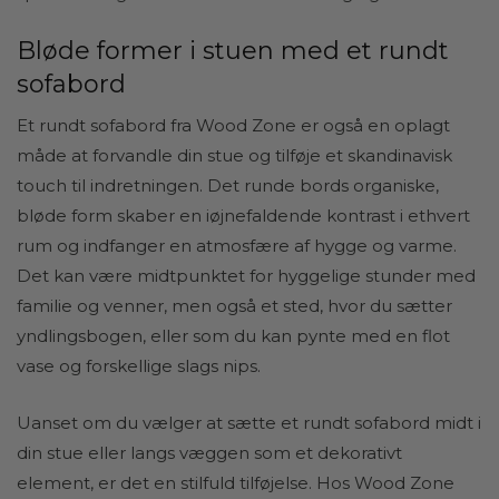
Bløde former i stuen med et rundt
sofabord
Et rundt sofabord fra Wood Zone er også en oplagt
måde at forvandle din stue og tilføje et skandinavisk
touch til indretningen. Det runde bords organiske,
bløde form skaber en iøjnefaldende kontrast i ethvert
rum og indfanger en atmosfære af hygge og varme.
Det kan være midtpunktet for hyggelige stunder med
familie og venner, men også et sted, hvor du sætter
yndlingsbogen, eller som du kan pynte med en flot
vase og forskellige slags nips.
Uanset om du vælger at sætte et rundt sofabord midt i
din stue eller langs væggen som et dekorativt
element, er det en stilfuld tilføjelse. Hos Wood Zone