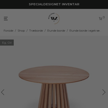
SPECIALDESIGNET INVENTAR
0
Forside
/
Shop
/
Træborde
/
Runde borde
/
Runde borde i egetræ
/
WZ
Eg, Oil