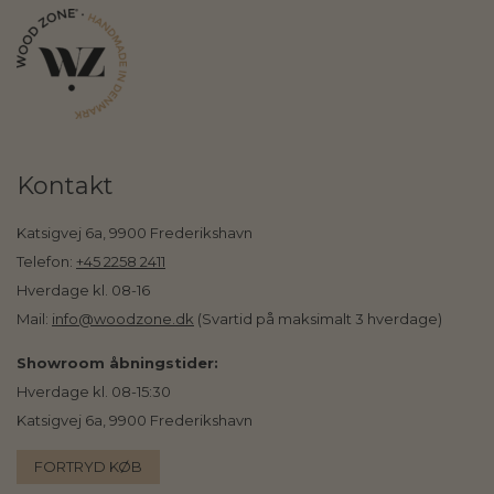
Kontakt
Katsigvej 6a, 9900 Frederikshavn
Telefon:
+45 2258 2411
Hverdage kl. 08-16
Mail:
info@woodzone.dk
(Svartid på maksimalt 3 hverdage)
Showroom åbningstider:
Hverdage kl. 08-15:30
Katsigvej 6a, 9900 Frederikshavn
FORTRYD KØB