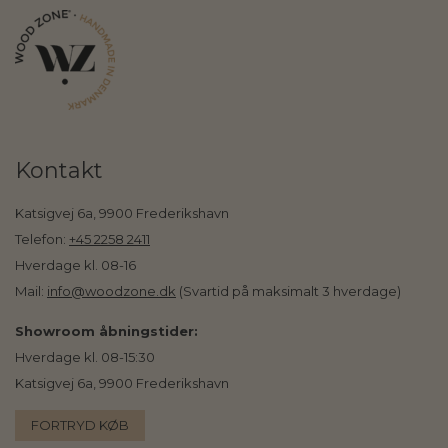
Kontakt
Katsigvej 6a, 9900 Frederikshavn
Telefon:
+45 2258 2411
Hverdage kl. 08-16
Mail:
info@woodzone.dk
(Svartid på maksimalt 3 hverdage)
Showroom åbningstider:
Hverdage kl. 08-15:30
Katsigvej 6a, 9900 Frederikshavn
FORTRYD KØB