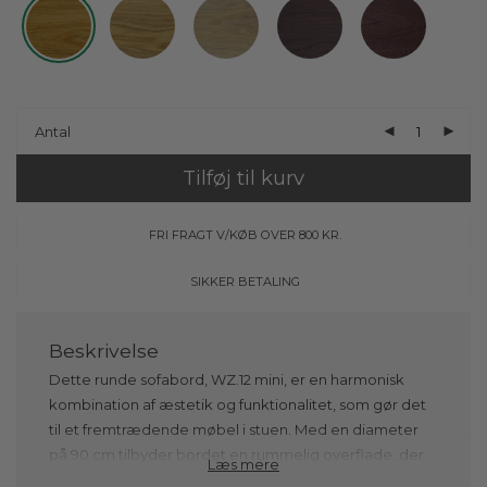
Antal
Tilføj til kurv
FRI FRAGT V/KØB OVER 800 KR.
SIKKER BETALING
Dette runde sofabord, WZ.12 mini, er en harmonisk
kombination af æstetik og funktionalitet, som gør det
til et fremtrædende møbel i stuen. Med en diameter
på 90 cm tilbyder bordet en rummelig overflade, der
Læs mere
er perfekt til alt fra kaffekopper og magasiner til