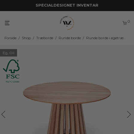
SPECIALDESIGNET INVENTAR
0
Forside
/
Shop
/
Træborde
/
Runde borde
/
Runde borde i egetræ
/
WZ
Eg, Oil