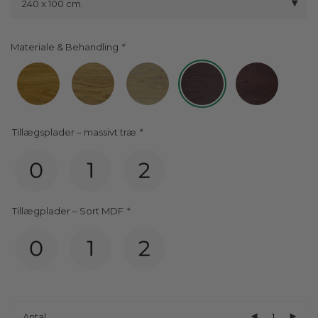
240 x 100 cm.
Materiale & Behandling
Tillægsplader – massivt træ
*
Tillægplader – Sort MDF
*
Antal