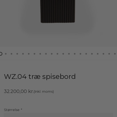
WZ.04 træ spisebord
32.200,00
kr.
(Inkl. moms)
Størrelse