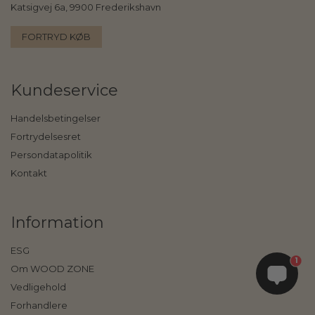
Katsigvej 6a, 9900 Frederikshavn
FORTRYD KØB
Kundeservice
Handelsbetingelser
Fortrydelsesret
Persondatapolitik
Kontakt
Information
ESG
1
Om WOOD ZONE
Vedligehold
Forhandlere