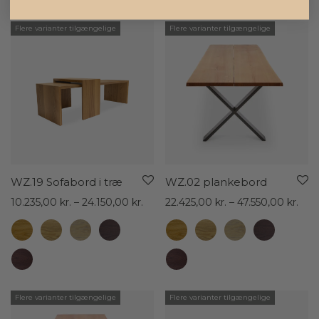
Flere varianter tilgængelige
Flere varianter tilgængelige
WZ.19 Sofabord i træ
WZ.02 plankebord
Prisinterval:
Pris
10.235,00
kr.
–
24.150,00
kr.
22.425,00
kr.
–
47.550,00
kr.
10.235,00 kr.
22.4
til
til
24.150,00 kr.
47.5
Flere varianter tilgængelige
Flere varianter tilgængelige