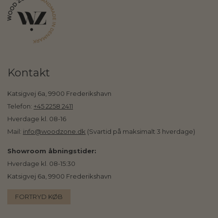
Kontakt
Katsigvej 6a, 9900 Frederikshavn
Telefon:
+45 2258 2411
Hverdage kl. 08-16
Mail:
info@woodzone.dk
(Svartid på maksimalt 3 hverdage)
Showroom åbningstider:
Hverdage kl. 08-15:30
Katsigvej 6a, 9900 Frederikshavn
FORTRYD KØB