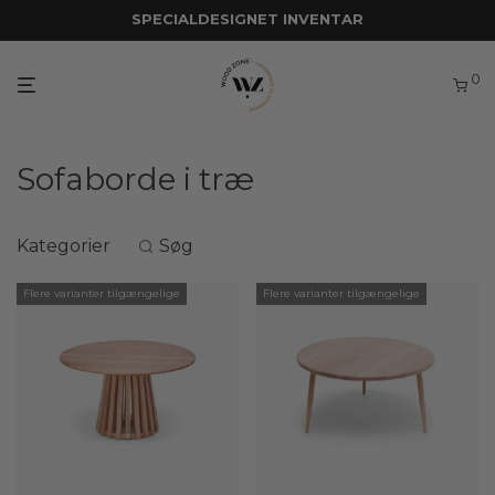
SPECIALDESIGNET INVENTAR
0
Sofaborde i træ
Kategorier
Søg
Flere varianter tilgængelige
Flere varianter tilgængelige