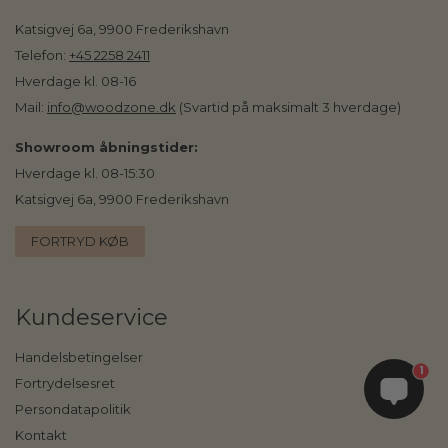
Katsigvej 6a, 9900 Frederikshavn
Telefon:
+45 2258 2411
Hverdage kl. 08-16
Mail:
info@woodzone.dk
(Svartid på maksimalt 3 hverdage)
Showroom åbningstider:
Hverdage kl. 08-15:30
Katsigvej 6a, 9900 Frederikshavn
FORTRYD KØB
Kundeservice
Handelsbetingelser
1
Fortrydelsesret
Persondatapolitik
Kontakt