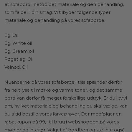
et sofabord i netop det materiale og den behandling,
som falder i din smag. Vi tilbyder følgende typer
materiale og behandling på vores sofaborde:
Eg, Oil
Eg, White oil
Eg, Cream oil
Røget eg, Oil
Valnød, Oil
Nuancerne på vores sofaborde i træ spænder derfor
fra helt lyse til mørke og varme toner, og det samme
bord kan derfor få meget forskellige udtryk. Er du i tvivl
om, hvilket materiale og behandling du skal vælge, kan
du altid bestille vores
farveprøver
.
Der medfølger en
rabatkupon på 99,- til brug i webshoppen på vores
møbler og interiør. Valget af bordben og stel har også