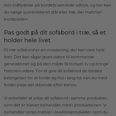
stor indflydelse på bordets samlede udtryk, og her kan
du vælge pulverlakeret stål eller træ, der matcher
bordpladen.
Pas godt på dit sofabord i træ, så et
holder hele livet
Et træ sofabord er en investering, der kan vare hele
livet. Det kan sågar gives videre til kommende
generationer og på den måde få fornyet liv og bringe
historien videre. For at give dit sofabord de bedste
betingelser for at holde sig flot i lang tid, kan du med
fordel pleje det løbende efter behov.
Vi anbefaler at pleje dit sofabord i samme produkter,
som det er blevet behandlet med i produktionen. Vi
behandler vores møbler i kvalitetsprodukter, som du