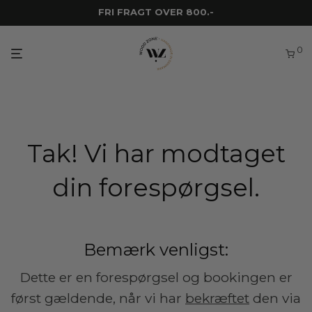
FRI FRAGT OVER 800.-
0
Tak! Vi har modtaget
din forespørgsel.
Bemærk venligst:
Dette er en forespørgsel og bookingen er
først gældende, når vi har
bekræftet
den via