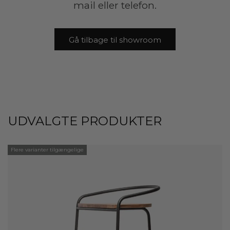
mail eller telefon.
Gå tilbage til showroom
UDVALGTE PRODUKTER
Flere varianter tilgængelige