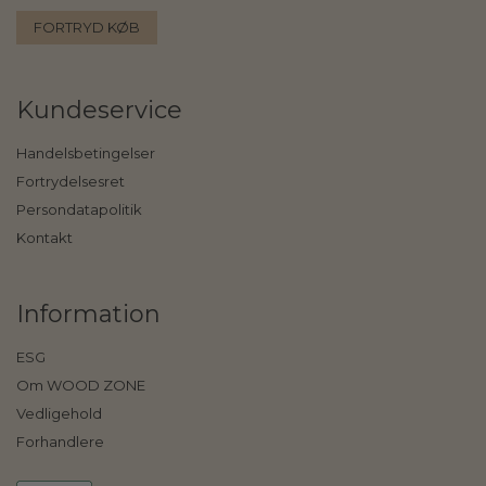
FORTRYD KØB
Kundeservice
Handelsbetingelser
Fortrydelsesret
Persondatapolitik
Kontakt
Information
ESG
Om WOOD ZONE
Vedligehold
Forhandlere