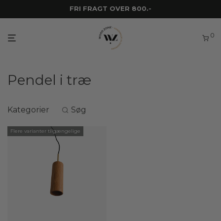
FRI FRAGT OVER 800.-
0
Pendel i træ
Kategorier
Søg
Flere varianter tilgængelige