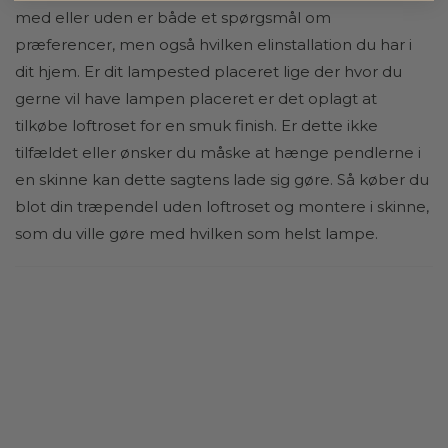
med eller uden er både et spørgsmål om
præferencer, men også hvilken elinstallation du har i
dit hjem. Er dit lampested placeret lige der hvor du
gerne vil have lampen placeret er det oplagt at
tilkøbe loftroset for en smuk finish. Er dette ikke
tilfældet eller ønsker du måske at hænge pendlerne i
en skinne kan dette sagtens lade sig gøre. Så køber du
blot din træpendel uden loftroset og montere i skinne,
som du ville gøre med hvilken som helst lampe.