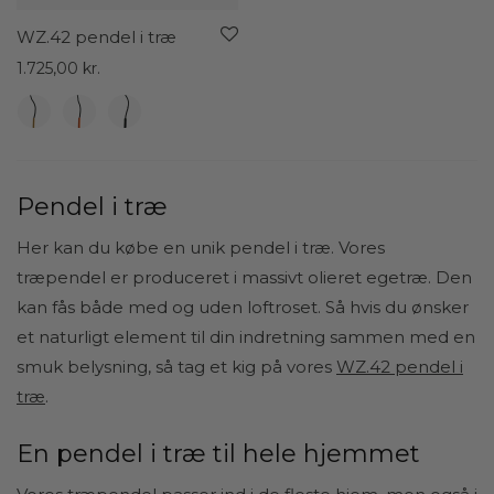
WZ.42 pendel i træ
1.725,00
kr.
Pendel i træ
Her kan du købe en unik pendel i træ. Vores
træpendel er produceret i massivt olieret egetræ. Den
kan fås både med og uden loftroset. Så hvis du ønsker
et naturligt element til din indretning sammen med en
smuk belysning, så tag et kig på vores
WZ.42 pendel i
træ
.
En pendel i træ til hele hjemmet