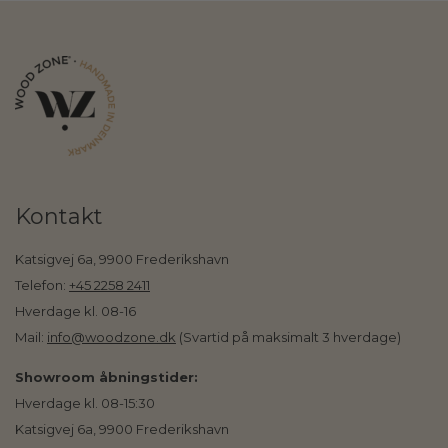
Kontakt
Katsigvej 6a, 9900 Frederikshavn
Telefon:
+45 2258 2411
Hverdage kl. 08-16
Mail:
info@woodzone.dk
(Svartid på maksimalt 3 hverdage)
Showroom åbningstider:
Hverdage kl. 08-15:30
Katsigvej 6a, 9900 Frederikshavn