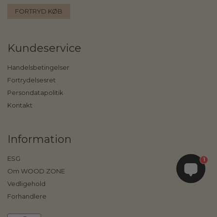
FORTRYD KØB
Kundeservice
Handelsbetingelser
Fortrydelsesret
Persondatapolitik
Kontakt
Information
ESG
1
Om WOOD ZONE
Vedligehold
Forhandlere