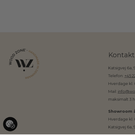
Kontakt
Katsigvej 6a,
Telefon:
+45 2
Hverdage kl. 
Mail:
info@wo
maksimalt 3 
Showroom å
Hverdage kl. 
Katsigvej 6a,