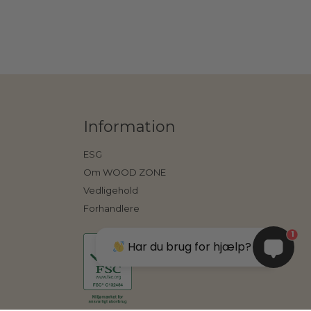
Information
ESG
Om WOOD ZONE
Vedligehold
Forhandlere
1
Har du brug for hjælp?