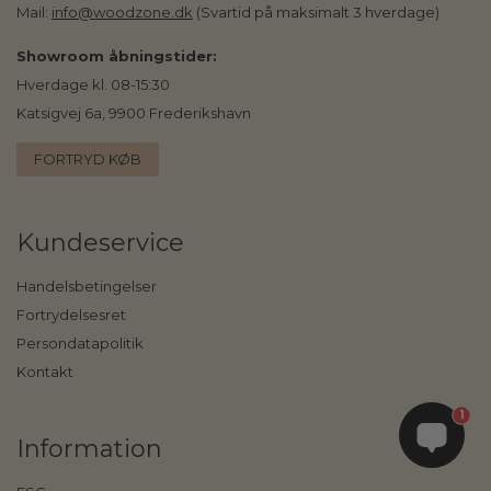
Mail:
info@woodzone.dk
(Svartid på maksimalt 3 hverdage)
Showroom åbningstider:
Hverdage kl. 08-15:30
Katsigvej 6a, 9900 Frederikshavn
FORTRYD KØB
Kundeservice
Handelsbetingelser
Fortrydelsesret
Persondatapolitik
Kontakt
1
Information