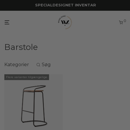
SPECIALDESIGNET INVENTAR
0
Barstole
Kategorier
Søg
Flere varianter tilgængelige