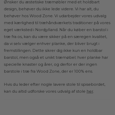
Ønsker du æstetiske træmøbler med et holdbart
design, behøver du ikke lede videre. Vi har alt, du
behøver hos Wood Zone. Vi udarbejder vores udvalg
med kærlighed til træhåndværkets traditioner på vores
eget værksted i Nordjylland. Når du køber en barstol i
træ fra os, kan du være sikker på en særegen kvalitet,
da vi selv vælger enhver planke, der bliver brugt i
fremstillingen. Dette sikrer dig ikke kun en holdbar
barstol, men også et unikt træmøbel; hver planke har
specielle knaster og årer, og derfor er der ingen
barstole i træ fra Wood Zone, der er 100% ens.
Hvis du leder efter nogle lavere stole til spisebordet,
kan du altid udforske vores udvalg af stole
her
.