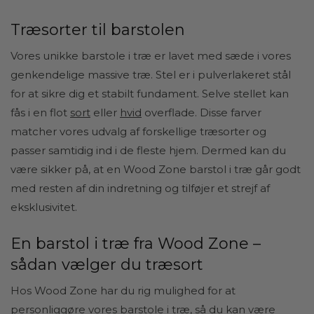
Træsorter til barstolen
Vores unikke barstole i træ er lavet med sæde i vores
genkendelige massive træ. Stel er i pulverlakeret stål
for at sikre dig et stabilt fundament. Selve stellet kan
fås i en flot
sort
eller
hvid
overflade. Disse farver
matcher vores udvalg af forskellige træsorter og
passer samtidig ind i de fleste hjem. Dermed kan du
være sikker på, at en Wood Zone barstol i træ går godt
med resten af din indretning og tilføjer et strejf af
eksklusivitet.
En barstol i træ fra Wood Zone –
sådan vælger du træsort
Hos Wood Zone har du rig mulighed for at
personliggøre vores barstole i træ, så du kan være