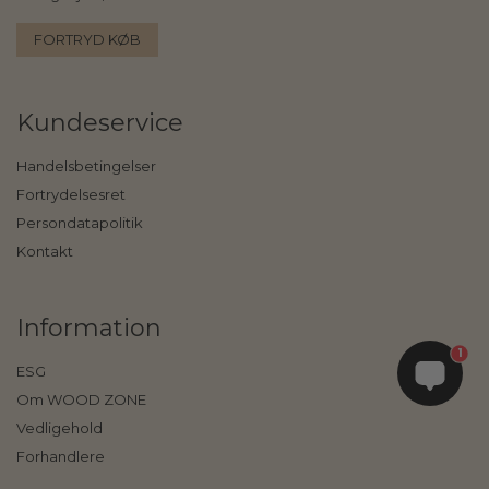
FORTRYD KØB
Kundeservice
Handelsbetingelser
Fortrydelsesret
Persondatapolitik
Kontakt
Information
1
ESG
Om WOOD ZONE
Vedligehold
Forhandlere