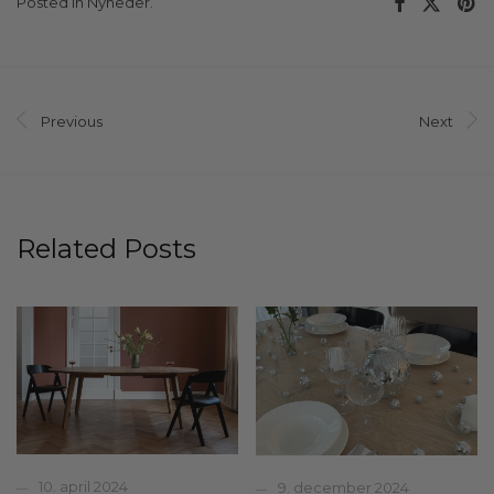
Posted in
Nyheder
.
Previous
Next
Related Posts
10. april 2024
9. december 2024