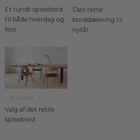
Et rundt spisebord
Den rette
til både hverdag og
borddækning til
fest
nytår
17. juni 2025
Valg af det rette
spisebord