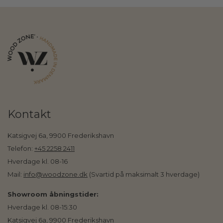
Kontakt
Katsigvej 6a, 9900 Frederikshavn
Telefon:
+45 2258 2411
Hverdage kl. 08-16
Mail:
info@woodzone.dk
(Svartid på maksimalt 3 hverdage)
Showroom åbningstider:
Hverdage kl. 08-15:30
Katsigvej 6a, 9900 Frederikshavn