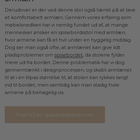
Derudover er der ved denne stol også tænkt på at lave
et komfortabelt armlæn. Gennem vores erfaring som
møbelsnedkeri har vi nemlig fundet ud af, at mange
mennesker ønsker en spisebordsstol med armlæn,
hvor armene kan få et hvil under en hyggelig middag.
Dog ser man også ofte, at armlænet kan give lidt
pladsproblemer om
spisebordet
, da stolene fylder
mere ud fra bordet. Denne problematik har vi dog
gennemtænkt i designprocessen, og skabt armlænet
til at i en tilpas størrelse til, at stolen kan rykkes langt
ind til bordet, men samtidig kan man stadig hvile
armene på behagelig vis.
Find WZ.60 spisebordsstolen her