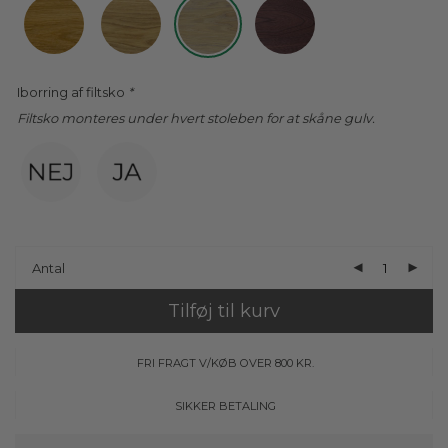
Iborring af filtsko
*
Filtsko monteres under hvert stoleben for at skåne gulv.
Antal
Tilføj til kurv
FRI FRAGT V/KØB OVER 800 KR.
SIKKER BETALING