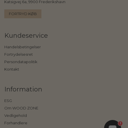
Katsigvej 6a, 9900 Frederikshavn
FORTRYD KØB
Kundeservice
Handelsbetingelser
Fortrydelsesret
Persondatapolitik
Kontakt
Information
ESG
Om WOOD ZONE
Vedligehold
Forhandlere
1