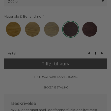
Ø50 cm.
Materiale & Behandling
Antal
Tilføj til kurv
FRI FRAGT V/KØB OVER 800 KR.
SIKKER BETALING
WZ.41 er et rundt spejl, der forener funktionalitet med