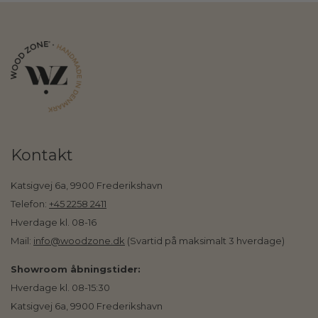
Kontakt
Katsigvej 6a, 9900 Frederikshavn
Telefon:
+45 2258 2411
Hverdage kl. 08-16
Mail:
info@woodzone.dk
(Svartid på maksimalt 3 hverdage)
Showroom åbningstider:
Hverdage kl. 08-15:30
Katsigvej 6a, 9900 Frederikshavn