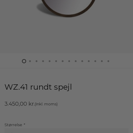
WZ.41 rundt spejl
3.450,00
kr.
(Inkl. moms)
Størrelse