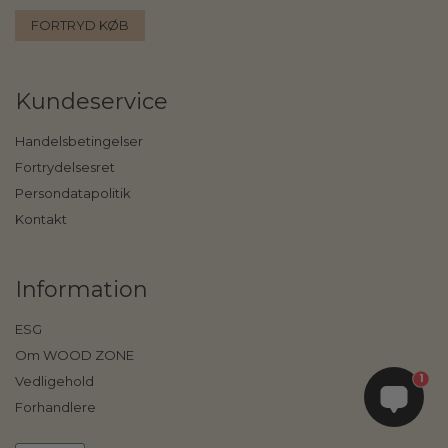
FORTRYD KØB
Kundeservice
Handelsbetingelser
Fortrydelsesret
Persondatapolitik
Kontakt
Information
ESG
Om WOOD ZONE
1
Vedligehold
Forhandlere