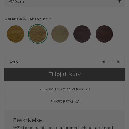
Ø50 cm.
Materiale & Behandling
Antal
Tilføj til kurv
FRI FRAGT V/KØB OVER 800 KR.
SIKKER BETALING
WZ.41 er et rundt spejl, der forener funktionalitet med