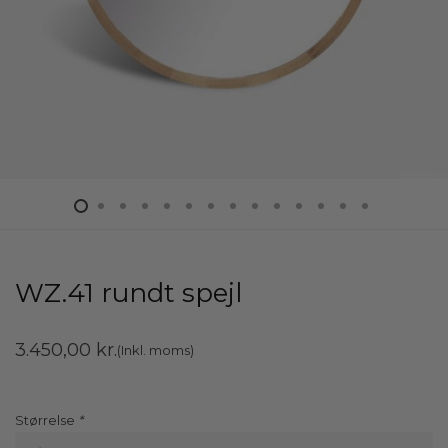
WZ.41 rundt spejl
3.450,00
kr.
(Inkl. moms)
Størrelse