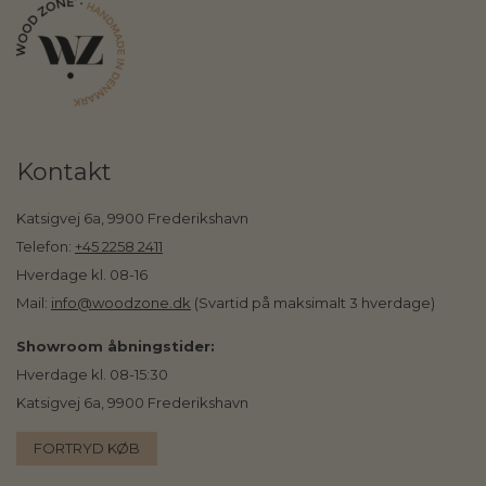
Kontakt
Katsigvej 6a, 9900 Frederikshavn
Telefon:
+45 2258 2411
Hverdage kl. 08-16
Mail:
info@woodzone.dk
(Svartid på maksimalt 3 hverdage)
Showroom åbningstider:
Hverdage kl. 08-15:30
Katsigvej 6a, 9900 Frederikshavn
FORTRYD KØB