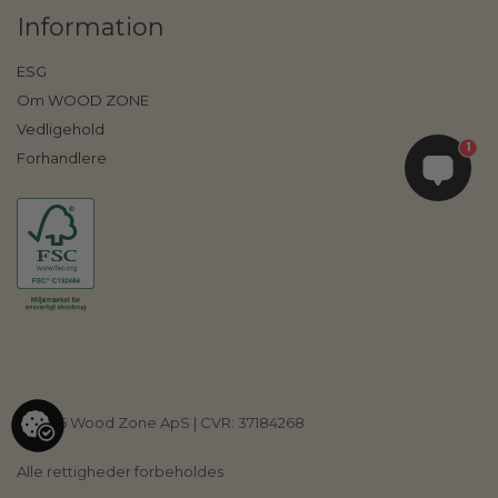
Information
ESG
Om WOOD ZONE
Vedligehold
1
Forhandlere
©
2026
Wood Zone ApS | CVR: 37184268
Alle rettigheder forbeholdes