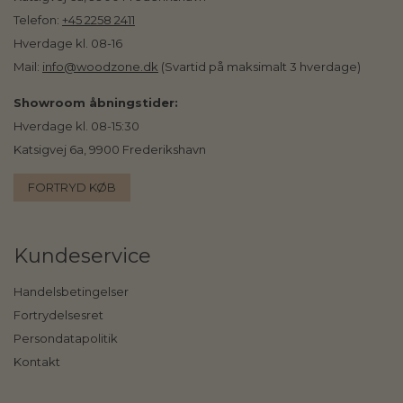
Telefon:
+45 2258 2411
Hverdage kl. 08-16
Mail:
info@woodzone.dk
(Svartid på maksimalt 3 hverdage)
Showroom åbningstider:
Hverdage kl. 08-15:30
Katsigvej 6a, 9900 Frederikshavn
FORTRYD KØB
Kundeservice
Handelsbetingelser
Fortrydelsesret
Persondatapolitik
Kontakt