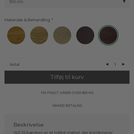
100 cm.
Materiale & Behandling
Antal
Tilføj til kurv
FRI FRAGT V/KØB OVER 800 KR.
SIKKER BETALING
WZ.25 bænken er et tidløst møbel, der kombinerer