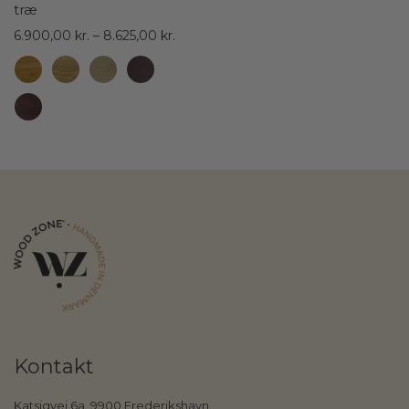
træ
Prisinterval:
6.900,00
kr.
–
8.625,00
kr.
6.900,00 kr.
til
8.625,00 kr.
Kontakt
Katsigvej 6a, 9900 Frederikshavn