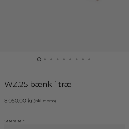
WZ.25 bænk i træ
8.050,00
kr.
(Inkl. moms)
Størrelse