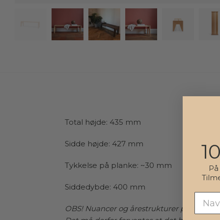
Total højde: 435 mm
Sidde højde: 427 mm
1
Tykkelse på planke: ~30 mm
P
Tilm
Siddedybde: 400 mm
OBS! Nuancer og årestrukturer på færdi