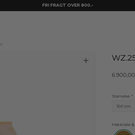
FRI FRAGT OVER 800.-
ræ
WZ.25
6.900,0
Størrelse
100 cm.
Materiale &