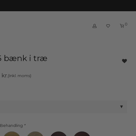
0
 bænk i træ
0
kr.
(Inkl. moms)
 Behandling