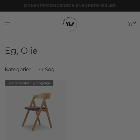
DANSKPRODUCEREDE SNEDKERMØBLER
SPECIALDESIGNET INVENTAR
0
Eg, Olie
Kategorier
Søg
Flere varianter tilgængelige